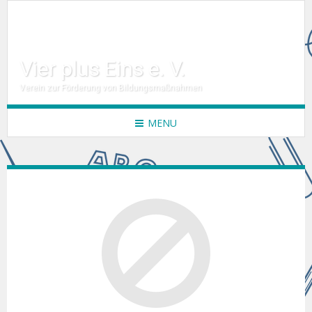
Vier plus Eins e. V.
Verein zur Förderung von Bildungsmaßnahmen
MENU