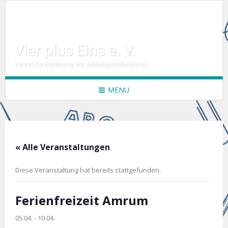
Vier plus Eins e. V.
Verein zur Förderung von Bildungsmaßnahmen
MENU
« Alle Veranstaltungen
Diese Veranstaltung hat bereits stattgefunden.
Ferienfreizeit Amrum
05.04.
-
10.04.