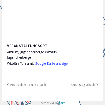
VERANSTALTUNGSORT
Amrum, Jugendherberge Wittdün
Jugendherberge
Wittdün (Amrum)
,
Google Karte anzeigen
Poetry Slam – Texte erstellen
Aktionstag Schach
Theme: levii by
Kaira
.